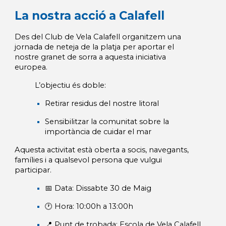
La nostra acció a Calafell
Des del Club de Vela Calafell organitzem una
jornada de neteja de la platja per aportar el
nostre granet de sorra a aquesta iniciativa
europea.
L’objectiu és doble:
Retirar residus del nostre litoral
Sensibilitzar la comunitat sobre la
importància de cuidar el mar
Aquesta activitat està oberta a socis, navegants,
famílies i a qualsevol persona que vulgui
participar.
📅 Data: Dissabte 30 de Maig
🕐 Hora: 10:00h a 13:00h
📍 Punt de trobada: Escola de Vela Calafell.