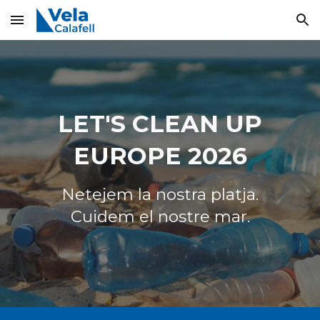
Skip to main content
Skip to navigation
LET'S CLEAN UP
EUROPE 2026
Netejem la nostra platja.
Cuidem el nostre mar.