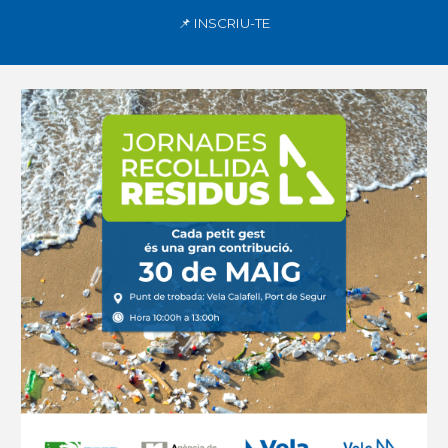
📌
INSCRIU-TE